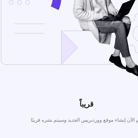
قريباً
م الآن إنشاء موقع ووردبريس الجديد وسيتم نشره قريبًا