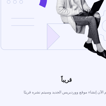
قريباً
م الآن إنشاء موقع ووردبريس الجديد وسيتم نشره قريبًا