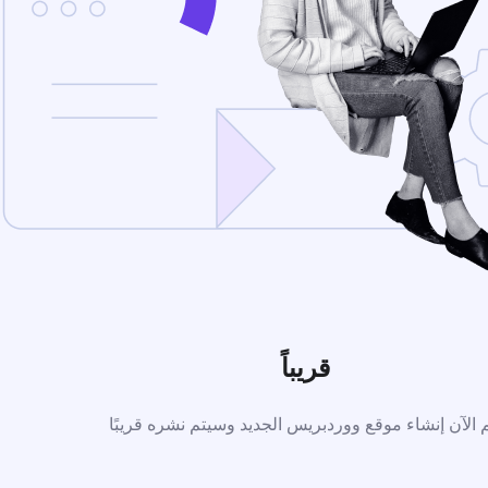
قريباً
م الآن إنشاء موقع ووردبريس الجديد وسيتم نشره قريبًا